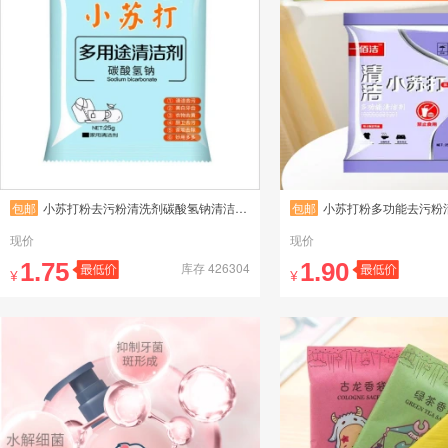
包邮
小苏打粉去污粉清洗剂碳酸氢钠清洁厨房小苏打
包邮
小苏打粉多功能去污粉清洗剂碳酸氢
现价
现价
1.75
1.90
库存 426304
¥
¥