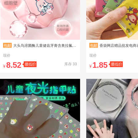
包邮
大头鸟溶菌酶儿童健齿牙膏含奥拉氟防蛀低泡不辣口厂家一件代发
包邮
香袋网店赠品批发电商
现价
现价
8.52
1.85
库存 33
¥
¥