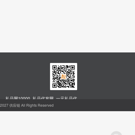
礼品网10000_礼品代发网_一元礼品代
发网站
27 供应链 All Rights Reserved
聪明的人，都会省钱
购物省钱神器