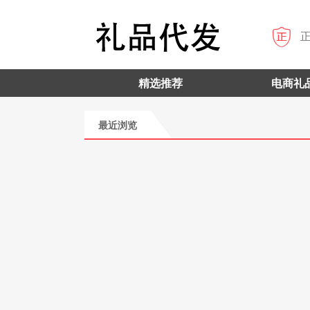

精选推荐
电商礼
最近浏览