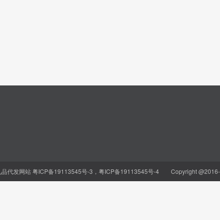
元礼品代发网站
粤ICP备19113545号-3，粤ICP备19113545号-4
Copyright @2016-20