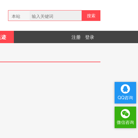
搜索
本站
全网
足迹
注册
登录
拼多多
QQ咨询
微信咨询