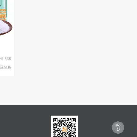
售 338
快递包裹
