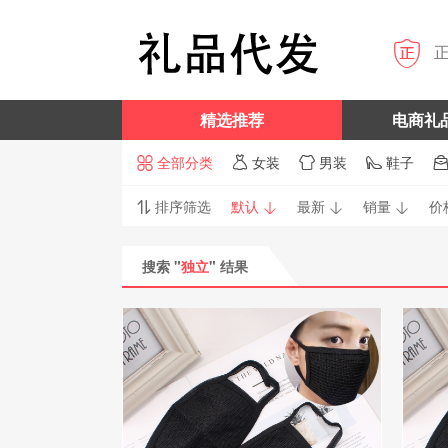

精选推荐
电商礼
全部分类
女装
男装
鞋子




排序筛选
默认
最新
销量
价




搜索 "
独立
" 结果